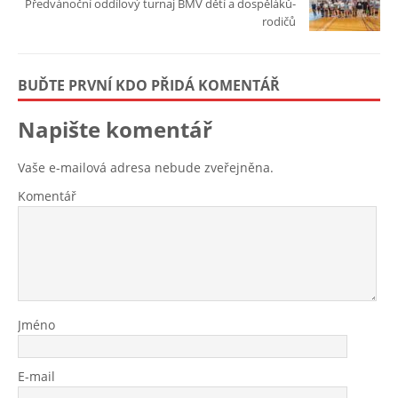
Předvánoční oddílový turnaj BMV dětí a dospěláků-
rodičů
BUĎTE PRVNÍ KDO PŘIDÁ KOMENTÁŘ
Napište komentář
Vaše e-mailová adresa nebude zveřejněna.
Komentář
Jméno
E-mail