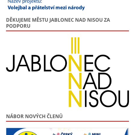
DĚKUJEME MĚSTU JABLONEC NAD NISOU ZA
PODPORU
NÁBOR NOVÝCH ČLENŮ