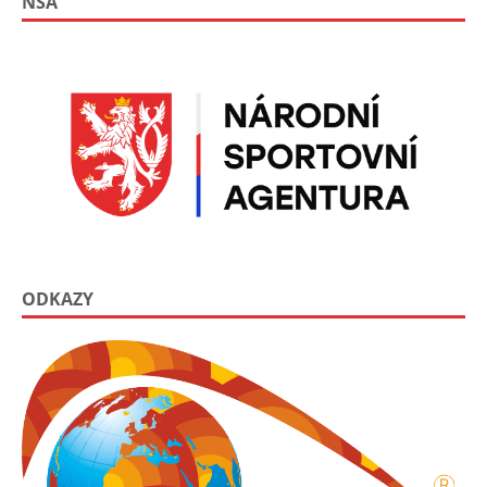
NSA
ODKAZY