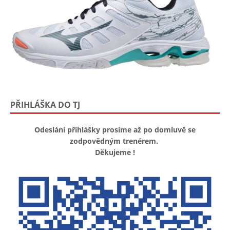
PŘIHLÁŠKA DO TJ
Odeslání přihlášky prosíme až po domluvě se
zodpovědným trenérem.
Děkujeme !