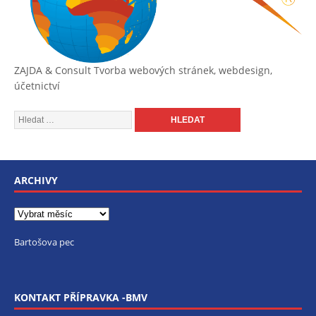
ZAJDA & Consult
Tvorba webových stránek, webdesign,
účetnictví
ARCHIVY
Bartošova pec
KONTAKT PŘÍPRAVKA -BMV