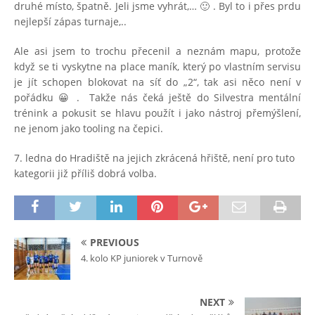
druhé místo, špatně. Jeli jsme vyhrát,… 🙂 . Byl to i přes prdu
nejlepší zápas turnaje,..
Ale asi jsem to trochu přecenil a neznám mapu, protože
když se ti vyskytne na place maník, který po vlastním servisu
je jít schopen blokovat na síť do „2“, tak asi něco není v
pořádku 😀 . Takže nás čeká ještě do Silvestra mentální
trénink a pokusit se hlavu použít i jako nástroj přemýšlení,
ne jenom jako tooling na čepici.
7. ledna do Hradiště na jejich zkrácená hřiště, není pro tuto
kategorii již příliš dobrá volba.
PREVIOUS
4. kolo KP juniorek v Turnově
NEXT