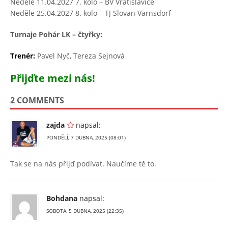
Neděle 11.04.2027 7. kolo – BV Vratislavice
Neděle 25.04.2027 8. kolo – TJ Slovan Varnsdorf
Turnaje Pohár LK – čtyřky:
Trenér:
Pavel Nyč, Tereza Sejnová
Přijďte mezi nás!
2 COMMENTS
zajda
napsal:
PONDĚLÍ, 7 DUBNA, 2025 (08:01)
Tak se na nás přijď podívat. Naučíme tě to.
Bohdana
napsal:
SOBOTA, 5 DUBNA, 2025 (22:35)