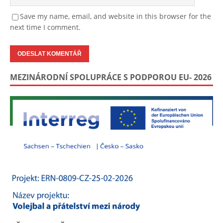
Save my name, email, and website in this browser for the
next time I comment.
MEZINÁRODNÍ SPOLUPRÁCE S PODPOROU EU- 2026