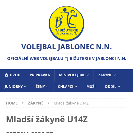
VOLEJBAL JABLONEC N.N.
OFICIÁLNÍ WEB VOLEJBALU TJ BIŽUTERIE V JABLONCI N.N.
ÚVOD
PŘÍPRAVKA
MINIVOLEJBAL
ŽÁKYNĚ
JUNIORKY
ŽENY
CHLAPCI
MUŽI
ODDÍL
HOME
ŽÁKYNĚ
Mladší žákyně U14Z
Mladší žákyně U14Z