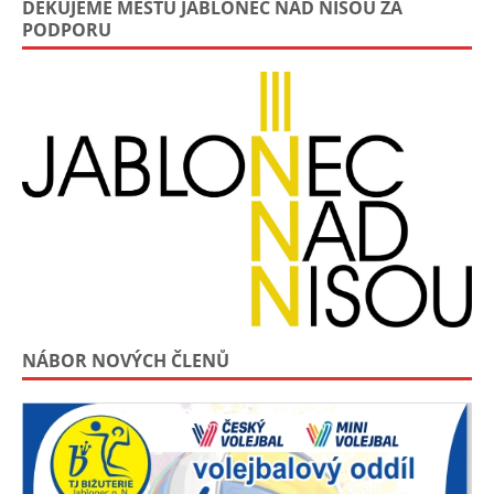
DĚKUJEME MĚSTU JABLONEC NAD NISOU ZA
PODPORU
NÁBOR NOVÝCH ČLENŮ