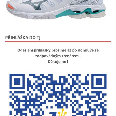
PŘIHLÁŠKA DO TJ
Odeslání přihlášky prosíme až po domluvě se
zodpovědným trenérem.
Děkujeme !