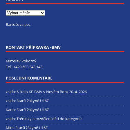
Bartošova pec
KONTAKT PŘÍPRAVKA -BMV
Miroslav Pokorný
Tel.:
+420 603 343 143
POSLEDNÍ KOMENTÁŘE
zajda
:
6. kolo KP BMV v Novém Boru 20. 4. 2026
zajda
:
Starší žákyně U16Z
Karin
:
Starší žákyně U16Z
zajda
:
Tréninky a rozdělení dětí do kategorií :
Míra
:
Starší žákyně U16Z