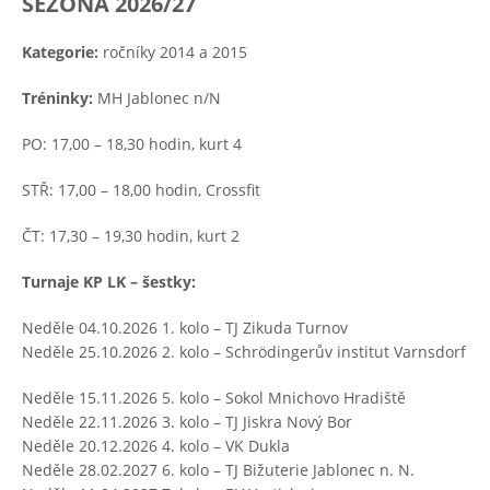
SEZONA 202
6/27
Kategorie:
ročníky 2014 a 2015
Tréninky:
MH Jablonec n/N
PO: 17,00 – 18,30 hodin, kurt 4
STŘ: 17,00 – 18,00 hodin, Crossfit
ČT: 17,30 – 19,30 hodin, kurt 2
Turnaje KP LK – šestky:
Neděle 04.10.2026 1. kolo – TJ Zikuda Turnov
Neděle 25.10.2026 2. kolo – Schrödingerův institut Varnsdorf
Neděle 15.11.2026 5. kolo – Sokol Mnichovo Hradiště
Neděle 22.11.2026 3. kolo – TJ Jiskra Nový Bor
Neděle 20.12.2026 4. kolo – VK Dukla
Neděle 28.02.2027 6. kolo – TJ Bižuterie Jablonec n. N.