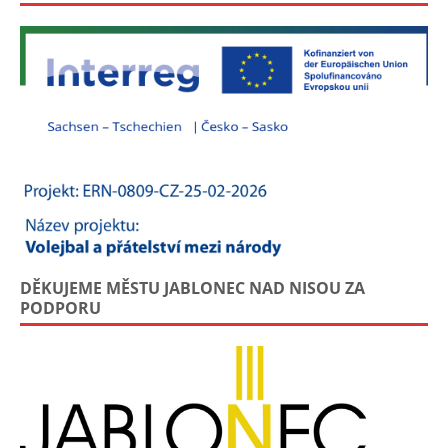
DĚKUJEME MĚSTU JABLONEC NAD NISOU ZA
PODPORU