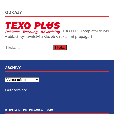
ODKAZY
TEXO PLUS
Kompletní servis
v oblasti výstavnictví a služeb v reklamní propagaci
ARCHIVY
Bartošova pec
KONTAKT PŘÍPRAVKA -BMV