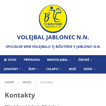
VOLEJBAL JABLONEC N.N.
OFICIÁLNÍ WEB VOLEJBALU TJ BIŽUTERIE V JABLONCI N.N.
ÚVOD
PŘÍPRAVKA
MINIVOLEJBAL
ŽÁKYNĚ
JUNIORKY
ŽENY
CHLAPCI
MUŽI
ODDÍL
HOME
ODDÍL
Kontakty
Kontakty