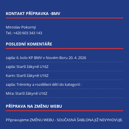
KONTAKT PŘÍPRAVKA -BMV
Miroslav Pokorný
Tel.:
+420 603 343 143
POSLEDNÍ KOMENTÁŘE
zajda
:
6. kolo KP BMV v Novém Boru 20. 4. 2026
zajda
:
Starší žákyně U16Z
Karin
:
Starší žákyně U16Z
zajda
:
Tréninky a rozdělení dětí do kategorií :
Míra
:
Starší žákyně U16Z
PŘÍPRAVA NA ZMĚNU WEBU
Připravujeme ZMĚNU WEBU - SOUČASNÁ ŠABLONA JIŽ NEVYHOVUJE.