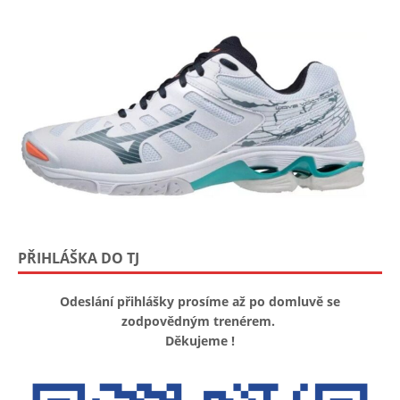
PŘIHLÁŠKA DO TJ
Odeslání přihlášky prosíme až po domluvě se
zodpovědným trenérem.
Děkujeme !