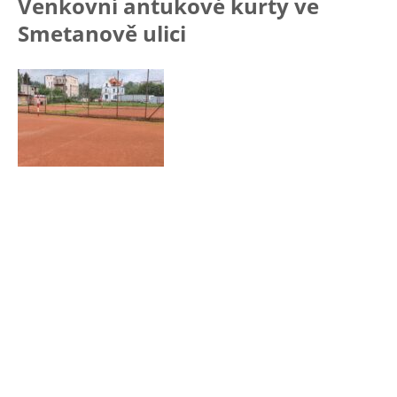
Venkovní antukové kurty ve
Smetanově ulici