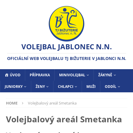
VOLEJBAL JABLONEC N.N.
OFICIÁLNÍ WEB VOLEJBALU TJ BIŽUTERIE V JABLONCI N.N.
ÚVOD
PŘÍPRAVKA
MINIVOLEJBAL
ŽÁKYNĚ
JUNIORKY
ŽENY
CHLAPCI
MUŽI
ODDÍL
HOME
Volejbalový areál Smetanka
Volejbalový areál Smetanka