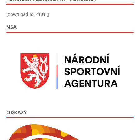
[download id="101"]
NSA
ODKAZY