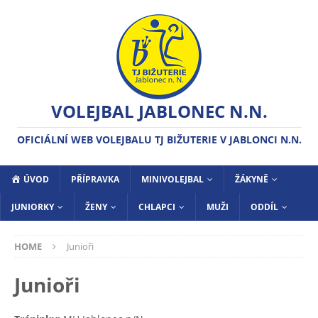
VOLEJBAL JABLONEC N.N.
OFICIÁLNÍ WEB VOLEJBALU TJ BIŽUTERIE V JABLONCI N.N.
ÚVOD
PŘÍPRAVKA
MINIVOLEJBAL
ŽÁKYNĚ
JUNIORKY
ŽENY
CHLAPCI
MUŽI
ODDÍL
HOME
Junioři
Junioři