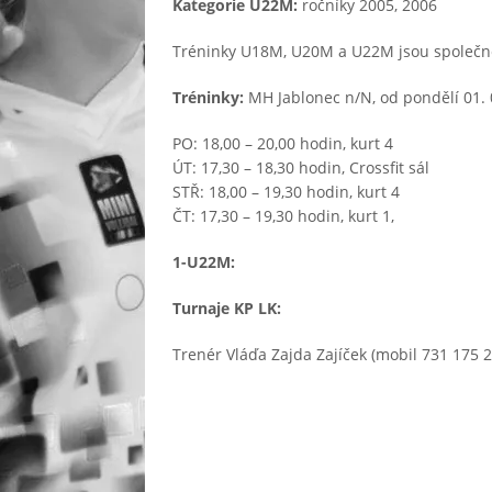
Kategorie U22M:
ročníky 2005, 2006
Tréninky U18M, U20M a U22M jsou společné.
Tréninky:
MH Jablonec n/N, od pondělí 01. 
PO: 18,00 – 20,00 hodin, kurt 4
ÚT: 17,30 – 18,30 hodin, Crossfit sál
STŘ: 18,00 – 19,30 hodin, kurt 4
ČT: 17,30 – 19,30 hodin, kurt 1,
1-U22M:
Turnaje KP LK:
Trenér Vláďa Zajda Zajíček (mobil 731 175 2