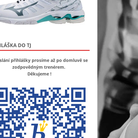
HLÁŠKA DO TJ
slání přihlášky prosíme až po domluvě se
zodpovědným trenérem.
Děkujeme !