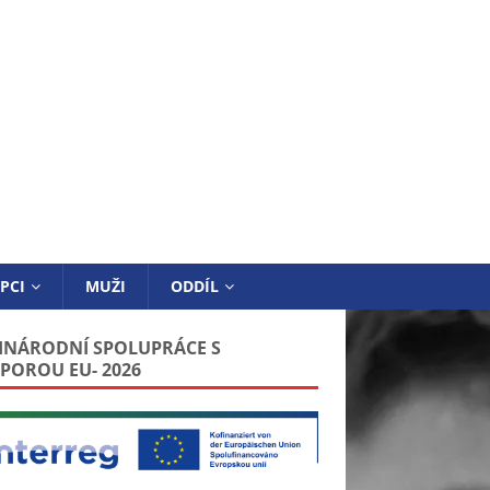
PCI
MUŽI
ODDÍL
INÁRODNÍ SPOLUPRÁCE S
POROU EU- 2026