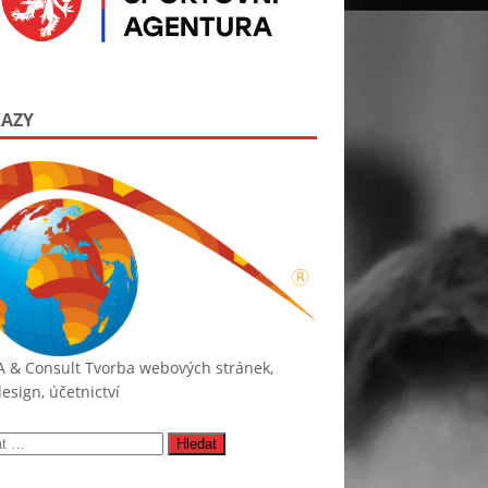
AZY
A & Consult
Tvorba webových stránek,
sign, účetnictví