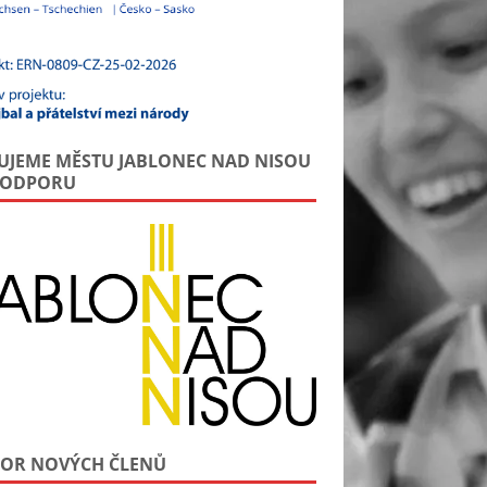
UJEME MĚSTU JABLONEC NAD NISOU
PODPORU
OR NOVÝCH ČLENŮ