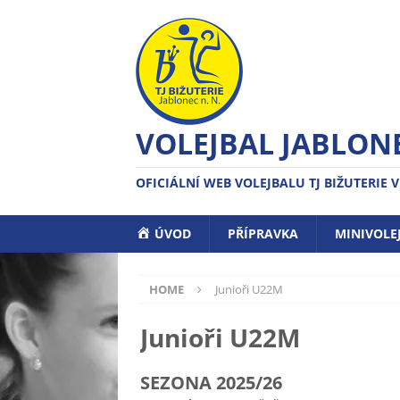
VOLEJBAL JABLONE
OFICIÁLNÍ WEB VOLEJBALU TJ BIŽUTERIE V
ÚVOD
PŘÍPRAVKA
MINIVOLE
HOME
Junioři U22M
Junioři U22M
SEZONA 2025/26