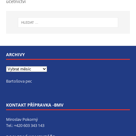
účetnictví
ARCHIVY
Bartošova pec
KONTAKT PŘÍPRAVKA -BMV
Miroslav Pokorný
Tel.:
+420 603 343 143