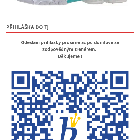
PŘIHLÁŠKA DO TJ
Odeslání přihlášky prosíme až po domluvě se
zodpovědným trenérem.
Děkujeme !