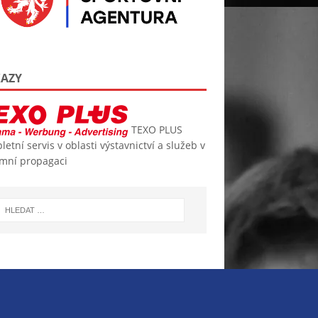
AZY
TEXO PLUS
etní servis v oblasti výstavnictví a služeb v
amní propagaci