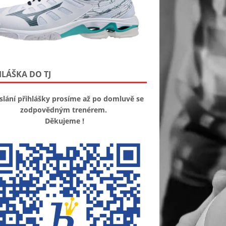
HLÁŠKA DO TJ
slání přihlášky prosíme až po domluvě se
zodpovědným trenérem.
Děkujeme !