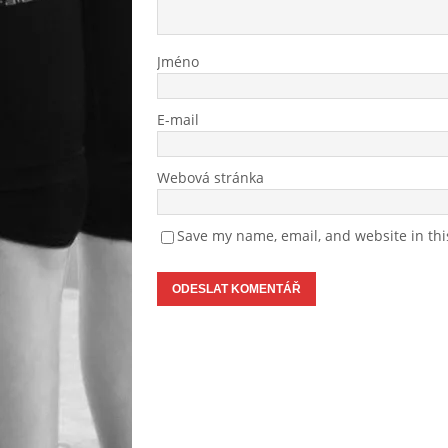
Jméno
E-mail
Webová stránka
Save my name, email, and website in thi