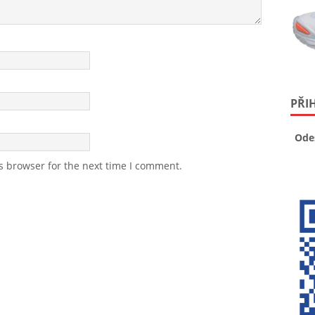
PŘI
Ode
s browser for the next time I comment.