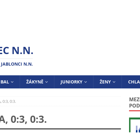
C N.N.
 JABLONCI N.N.
JBAL
ŽÁKYNĚ
JUNIORKY
ŽENY
CHLA
MEZ
 0:3, 0:3.
POD
, 0:3, 0:3.