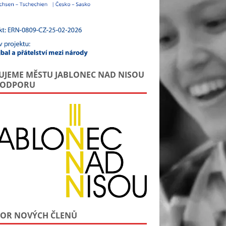
UJEME MĚSTU JABLONEC NAD NISOU
PODPORU
OR NOVÝCH ČLENŮ