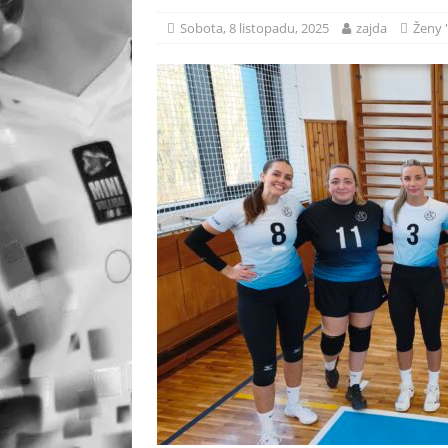
Sobota, 8 listopadu, 2025
zajda
Ženy 