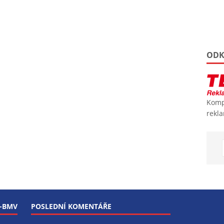
ODK
Kompl
rekl
 -BMV
POSLEDNÍ KOMENTÁŘE