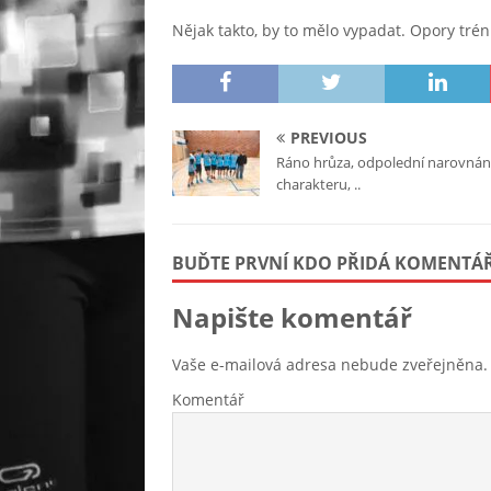
Nějak takto, by to mělo vypadat. Opory trén
PREVIOUS
Ráno hrůza, odpolední narovnán
charakteru, ..
BUĎTE PRVNÍ KDO PŘIDÁ KOMENTÁ
Napište komentář
Vaše e-mailová adresa nebude zveřejněna.
Komentář