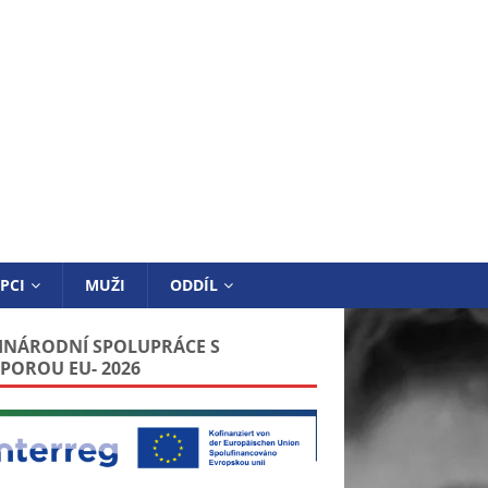
PCI
MUŽI
ODDÍL
INÁRODNÍ SPOLUPRÁCE S
POROU EU- 2026