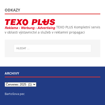
ODKAZY
TEXO PLUS
Kompletní servis
v oblasti výstavnictví a služeb v reklamní propagaci
ARCHIVY
Bartošova pec