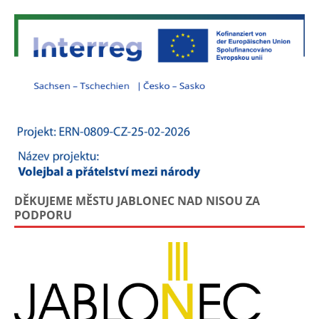
DĚKUJEME MĚSTU JABLONEC NAD NISOU ZA
PODPORU