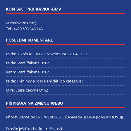
KONTAKT PŘÍPRAVKA -BMV
Miroslav Pokorný
Tel.:
+420 603 343 143
POSLEDNÍ KOMENTÁŘE
zajda
:
6. kolo KP BMV v Novém Boru 20. 4. 2026
zajda
:
Starší žákyně U16Z
Karin
:
Starší žákyně U16Z
zajda
:
Tréninky a rozdělení dětí do kategorií :
Míra
:
Starší žákyně U16Z
PŘÍPRAVA NA ZMĚNU WEBU
Připravujeme ZMĚNU WEBU - SOUČASNÁ ŠABLONA JIŽ NEVYHOVUJE.
Prosím ještě o chvilku trpělivosti.