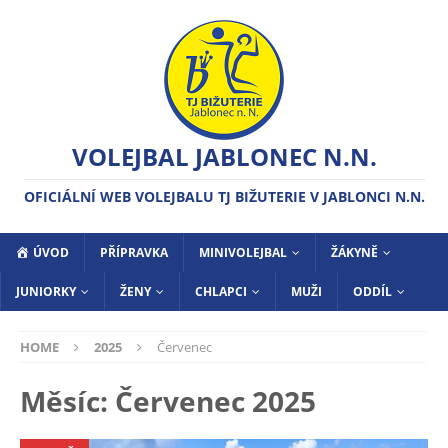
VOLEJBAL JABLONEC N.N.
OFICIÁLNÍ WEB VOLEJBALU TJ BIŽUTERIE V JABLONCI N.N.
ÚVOD
PŘÍPRAVKA
MINIVOLEJBAL
ŽÁKYNĚ
JUNIORKY
ŽENY
CHLAPCI
MUŽI
ODDÍL
HOME
2025
Červenec
Měsíc:
Červenec 2025