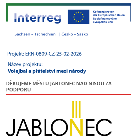
DĚKUJEME MĚSTU JABLONEC NAD NISOU ZA
PODPORU