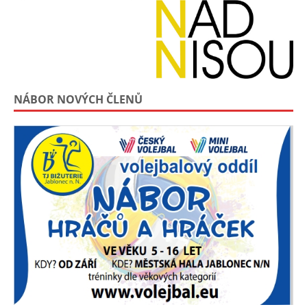
NÁBOR NOVÝCH ČLENŮ