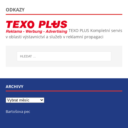
ODKAZY
TEXO PLUS
Kompletní servis
v oblasti výstavnictví a služeb v reklamní propagaci
ARCHIVY
Bartošova pec