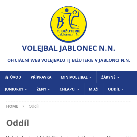
VOLEJBAL JABLONEC N.N.
OFICIÁLNÍ WEB VOLEJBALU TJ BIŽUTERIE V JABLONCI N.N.
ÚVOD
PŘÍPRAVKA
MINIVOLEJBAL
ŽÁKYNĚ
JUNIORKY
ŽENY
CHLAPCI
MUŽI
ODDÍL
HOME
Oddíl
Oddíl